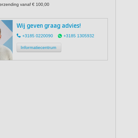
verzending vanaf € 100,00
Wij geven graag advies!
+3185 0220090
+3185 1305932
Informatiecentrum