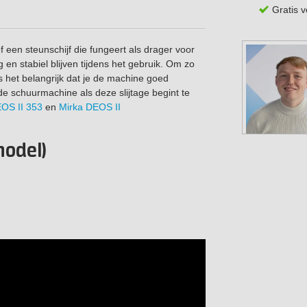
Gratis 
f een steunschijf die fungeert als drager voor
g en stabiel blijven tijdens het gebruik. Om zo
s het belangrijk dat je de machine goed
e schuurmachine als deze slijtage begint te
OS II 353
en
Mirka DEOS II
model)