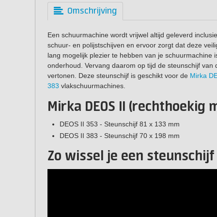
Omschrijving
Een schuurmachine wordt vrijwel altijd geleverd inclusie
schuur- en polijstschijven en ervoor zorgt dat deze veili
lang mogelijk plezier te hebben van je schuurmachine i
onderhoud. Vervang daarom op tijd de steunschijf van d
vertonen. Deze steunschijf is geschikt voor de
Mirka DE
383
vlakschuurmachines.
Mirka DEOS II (rechthoekig 
DEOS II 353 - Steunschijf 81 x 133 mm
DEOS II 383 - Steunschijf 70 x 198 mm
Zo wissel je een steunschijf