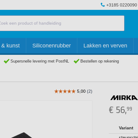
+3185 0220090
 & kunst
Siliconenrubber
Lakken en verven
Supersnelle levering met PostNL
Bestellen op rekening
€
56,
99
Variant