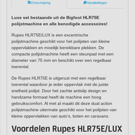
Omschrijving
Handleidingen
Luxe set bestaande uit de
Bigfoot HLR75E
polijstmachine en alle benodigde accessoires!
Rupes HLR75E/LUX is een excentrische
polijstmachine geschikt voor het polijsten van kleine
oppervlakken en moeilijk bereikbare plekken. De
compacte polijstmachine heeft een steunpad met een
diameter van 75 mm en beschikt over een regelbaar
toerental.
De Rupes HLR75E is uitgerust met een regelbaar
toerental waardoor je ieder oppervlak met de juiste
snelheid polijst. Door het zachte antislip design en
handzame formaat heeft de machine een hoog
gebruikscomfort. Al met al maakt dit deze dual action
polijstmachine uitermate geschikt voor het polijsten van
kleine oppervlakken van auto's, boten en caravans.
Voordelen Rupes HLR75E/LUX