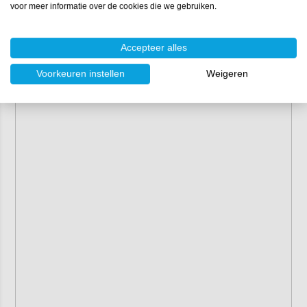
voor meer informatie over de cookies die we gebruiken.
Accepteer alles
Voorkeuren instellen
Weigeren