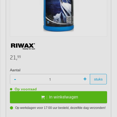
21,
99
Aantal
-
+
stuks
Op voorraad
In winkelwagen
Op werkdagen voor 17:00 uur besteld, dezelfde dag verzonden!