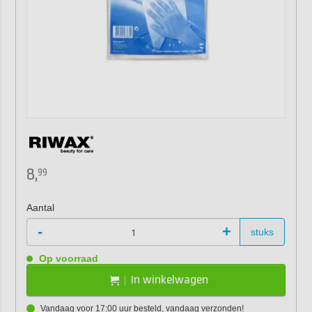
8,
99
Aantal
-
+
stuks
Op voorraad
In winkelwagen
Vandaag voor 17:00 uur besteld, vandaag verzonden!