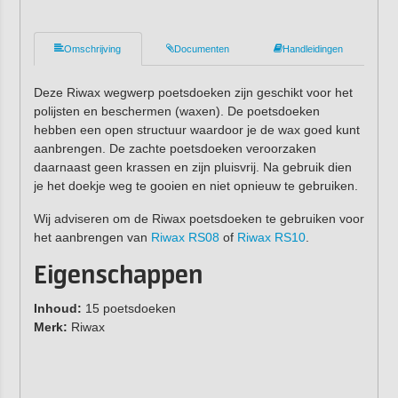
Omschrijving
Documenten
Handleidingen
Deze Riwax wegwerp poetsdoeken zijn geschikt voor het
polijsten en beschermen (waxen). De poetsdoeken
hebben een open structuur waardoor je de wax goed kunt
aanbrengen. De zachte poetsdoeken veroorzaken
daarnaast geen krassen en zijn pluisvrij. Na gebruik dien
je het doekje weg te gooien en niet opnieuw te gebruiken.
Wij adviseren om de Riwax poetsdoeken te gebruiken voor
het aanbrengen van
Riwax RS08
of
Riwax RS10
.
Eigenschappen
Inhoud:
15 poetsdoeken
Merk:
Riwax