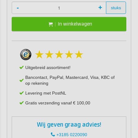
-
+
stuks
In winkelwagen
Uitgebreid assortiment!
Bancontact, PayPal, Mastercard, Visa, KBC of
op rekening
Levering met PostNL
Gratis verzending vanaf € 100,00
Wij geven graag advies!
+3185 0220090