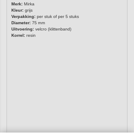
Merk:
Mirka
Kleur:
grijs
Verpakking:
per stuk of per 5 stuks
Diameter:
75 mm
Uitvoering:
velcro (klittenband)
Korrel:
resin