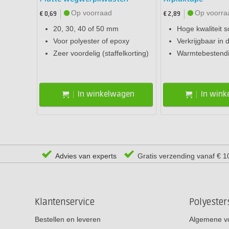
Op voorraad
Op voorra
€ 0,69
€ 2,89
20, 30, 40 of 50 mm
Hoge kwaliteit s
Voor polyester of epoxy
Verkrijgbaar in 
Zeer voordelig (staffelkorting)
Warmtebestendi
In winkelwagen
In win
Advies van experts
Gratis verzending vanaf € 1
Klantenservice
Polyeste
Bestellen en leveren
Algemene v