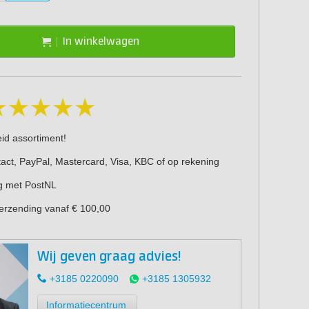
In winkelwagen
eid assortiment!
act, PayPal, Mastercard, Visa, KBC of op rekening
g met PostNL
verzending vanaf € 100,00
Wij geven graag advies!
+3185 0220090
+3185 1305932
Informatiecentrum