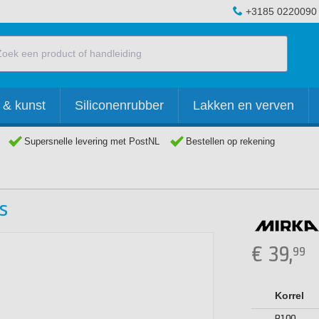
+3185 0220090
 & kunst
Siliconenrubber
Lakken en verven
Supersnelle levering met PostNL
Bestellen op rekening
s
€
39,
99
Korrel