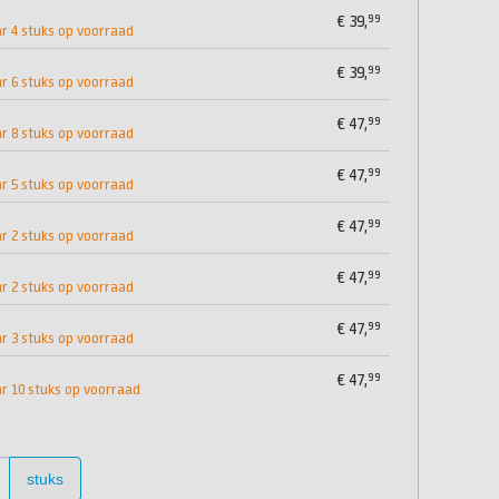
99
€
39,
 4 stuks op voorraad
99
€
39,
 6 stuks op voorraad
99
€
47,
 8 stuks op voorraad
99
€
47,
 5 stuks op voorraad
99
€
47,
 2 stuks op voorraad
99
€
47,
 2 stuks op voorraad
99
€
47,
 3 stuks op voorraad
99
€
47,
 10 stuks op voorraad
stuks