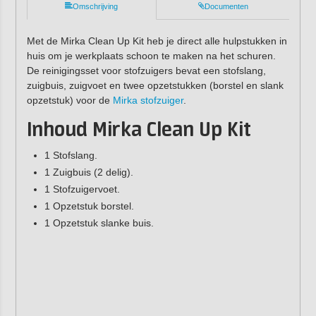
Omschrijving
Documenten
Met de Mirka Clean Up Kit heb je direct alle hulpstukken in
huis om je werkplaats schoon te maken na het schuren.
De reinigingsset voor stofzuigers bevat een stofslang,
zuigbuis, zuigvoet en twee opzetstukken (borstel en slank
opzetstuk) voor de
Mirka stofzuiger
.
Inhoud Mirka Clean Up Kit
1 Stofslang.
1 Zuigbuis (2 delig).
1 Stofzuigervoet.
1 Opzetstuk borstel.
1 Opzetstuk slanke buis.