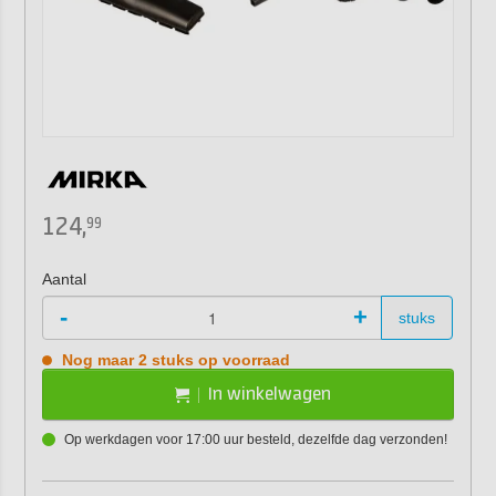
124,
99
Aantal
-
+
stuks
Nog maar 2 stuks op voorraad
In winkelwagen
Op werkdagen voor 17:00 uur besteld, dezelfde dag verzonden!