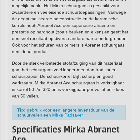
mogelijk maakt. Het Mirka schuurgaas is geschikt voor
zwaardere en veeleisende schuurtoepassingen. Vanwege
de geoptimaliseerde netconstructie en de keramische
korrels heeft Abranet Ace een superieure afname en
prestatie op hardhout (zoals beuken en eiken) en geeft het
een snel resultaat op diverse andere harde ondergronden.
Ook voor het schuren van primers is Abranet schuurgaas
een ideaal product.
Door de sterk verbeterde stofafzuiging van dit materiaal
gaat het schuurgaas veel langer mee dan traditioneel
schuurpapier. De schuurkorrel blijft scherp en goed
werkzaam. Mirka Abranet Ace schuurgaas is verkrijgbaar
in korrel 80 t/m 320 en is verkrijgbaar per vel of per doos
van 50 vellen.
Tip:
gebruik voor een langere levensduur van de
schuurvellen een
Mirka Padsaver
Specificaties Mirka Abranet