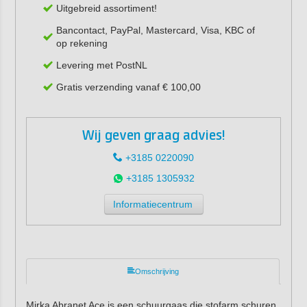
Uitgebreid assortiment!
Bancontact, PayPal, Mastercard, Visa, KBC of
op rekening
Levering met PostNL
Gratis verzending vanaf € 100,00
Wij geven graag advies!
+3185 0220090
+3185 1305932
Informatiecentrum
Omschrijving
Mirka Abranet Ace is een schuurgaas die stofarm schuren