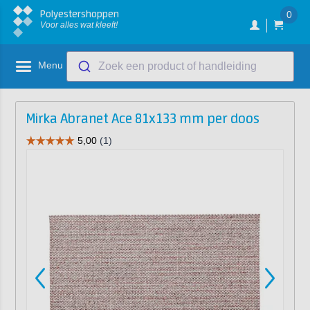
Polyestershoppen
0
Voor alles wat kleeft!
Menu
Zoek een product of handleiding
Mirka Abranet Ace 81x133 mm per doos