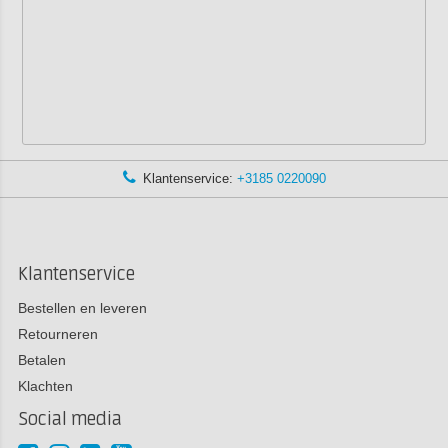
Klantenservice:
+3185 0220090
Klantenservice
Bestellen en leveren
Retourneren
Betalen
Klachten
Social media