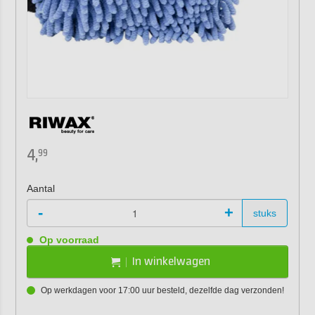
4,
99
Aantal
-
+
stuks
Op voorraad
In winkelwagen
Op werkdagen voor 17:00 uur besteld, dezelfde dag verzonden!