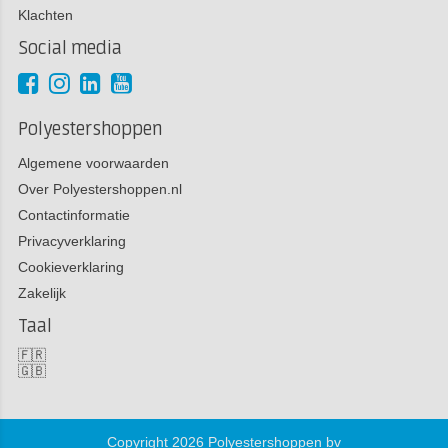
Klachten
Social media
Polyestershoppen
Algemene voorwaarden
Over Polyestershoppen.nl
Contactinformatie
Privacyverklaring
Cookieverklaring
Zakelijk
Taal
🇫🇷
🇬🇧
Copyright 2026 Polyestershoppen bv