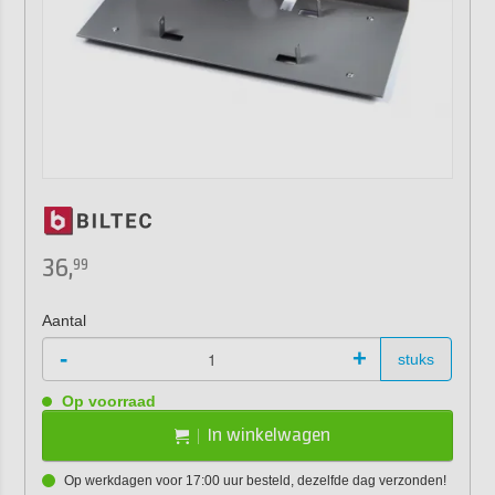
36,
99
Aantal
-
+
stuks
Op voorraad
In winkelwagen
Op werkdagen voor 17:00 uur besteld, dezelfde dag verzonden!