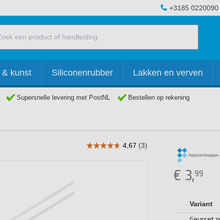
+3185 0220090
 & kunst
Siliconenrubber
Lakken en verven
Supersnelle levering met PostNL
Bestellen op rekening
€
3,
99
Variant