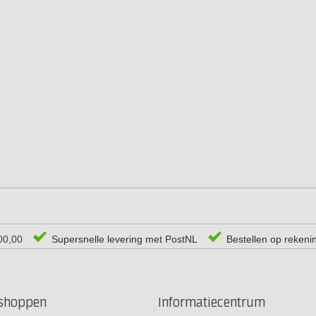
00,00
Supersnelle levering met PostNL
Bestellen op rekeni
rshoppen
Informatiecentrum