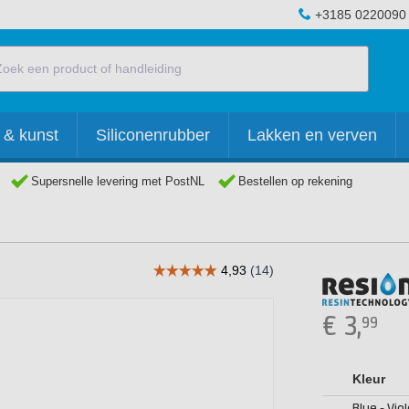
+3185 0220090
 & kunst
Siliconenrubber
Lakken en verven
Supersnelle levering met PostNL
Bestellen op rekening
€
3,
99
Kleur