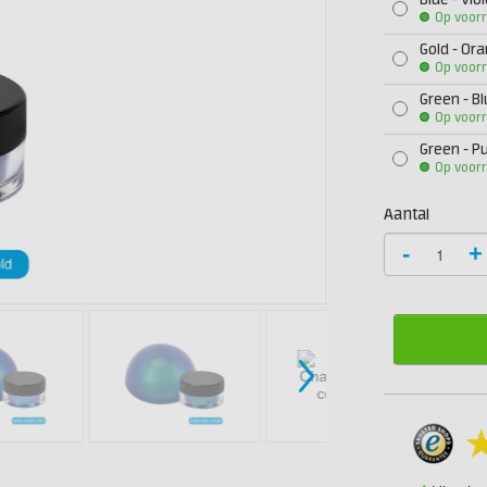
Blue - Viol
Op voor
Gold - Or
Op voor
Green - Bl
Op voor
Green - Pu
Op voor
Aantal
-
+