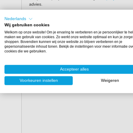
advies.
Eigenschappen
Nederlands
Wij gebruiken cookies
Inhoud:
2 gram
Welkom op onze website! Om je ervaring te verbeteren en je persoonlijker te he
Dosering:
2 gram is geschikt voor ongeveer 300 gram
maken we gebruik van cookies. Zo werkt onze website optimaal en kun je zorge
Kleuren:
shoppen. Bovendien kunnen wij onze website zo blijven verbeteren en je
gepersonaliseerde inhoud tonen. Bekijk de instellingen voor meer informatie ov
Blue - Violet - Gold
cookies die we gebruiken.
Golden - Orange - Green
Green - Purple - Blue
Accepteer alles
Green - Blue - Purple
Voorkeuren instellen
Weigeren