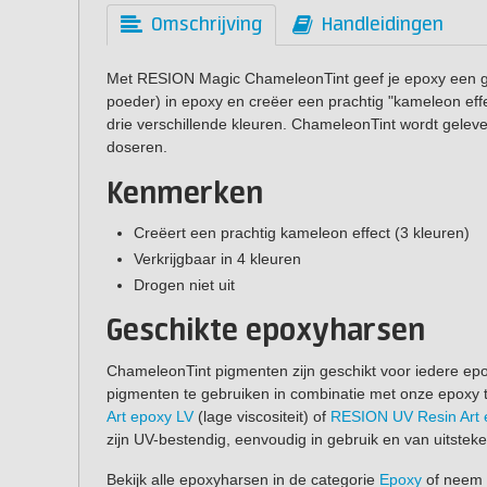
Omschrijving
Handleidingen
Met RESION Magic ChameleonTint geef je epoxy een ga
poeder) in epoxy en creëer een prachtig "kameleon effec
drie verschillende kleuren. ChameleonTint wordt gelev
doseren.
Kenmerken
Creëert een prachtig kameleon effect (3 kleuren)
Verkrijgbaar in 4 kleuren
Drogen niet uit
Geschikte epoxyharsen
ChameleonTint pigmenten zijn geschikt voor iedere ep
pigmenten te gebruiken in combinatie met onze epoxy 
Art epoxy LV
(lage viscositeit) of
RESION UV Resin Art
zijn UV-bestendig, eenvoudig in gebruik en van uitsteke
Bekijk alle epoxyharsen in de categorie
Epoxy
of neem 