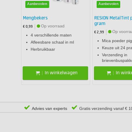
Aanbevolen
Aanbevolen
Mengbekers
RESION MetalTint 
gram
Op voorraad
€ 0,99
Op voorra
€ 2,99
4 verschillende maten
Mica poeder pi
Afleesbare schaal in ml
Keuze uit 24 pra
Herbruikbaar
Verzending in
brievenbuspakk
In winkelwagen
In win
Advies van experts
Gratis verzending vanaf € 1