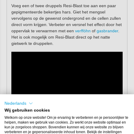
Voeg een of twee druppels Resi-Blast toe aan een paar
gepigmenteerde bekertjes hars. Giet het mengsel
vervolgens op de gewenst ondergrond en de cellen zullen
direct vorm krijgen. Verbeter en versnel het effect door het
oppervlak te verwarmen met een
verfföhn
of
gasbrander
.
Het is ook mogelijk om Resi-Blast direct op het natte
gietwerk te druppelen.
Nederlands
Wij gebruiken cookies
Welkom op onze website! Om je ervaring te verbeteren en je persoonlijker te
Eigenschappen
helpen, maken we gebruik van cookies. Zo werkt onze website optimaal en
kun je zorgeloos shoppen. Bovendien kunnen wij onze website zo blijven
verbeteren en je gepersonaliseerde inhoud tonen. Bekijk de instellingen
Verpakking:
25 ml druppelflesjes