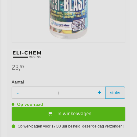
23,
99
Aantal
-
+
stuks
Op voorraad
In winkelwagen
Op werkdagen voor 17:00 uur besteld, dezelfde dag verzonden!