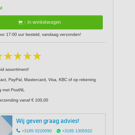
d
In winkelwagen
or 17:00 uur besteld, vandaag verzonden!
eid assortiment!
act, PayPal, Mastercard, Visa, KBC of op rekening
g met PostNL
verzending vanaf € 100,00
Wij geven graag advies!
+3185 0220090
+3185 1305932