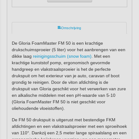
Omschrijving
De Gloria FoamMaster FM 50 is een krachtige
drukschuimsproeier (5 liter) voor het aanbrengen van een
dikke laag
reinigingsschuim (snow foam)
. Met een
krachtige kunststof pomp, ergonomisch gevormde
handgreep en vlakstraalsproeier is het de perfecte
drukspuit om het exterieur van je auto, caravan of boot
grondig te reinigen. Door de viton afdichting is de
drukspuit van Gloria geschikt voor het verwerken van zure
en alkalische middelen met een pH-waarde van 5-10
(Gloria FoamMaster FM 50 is niet geschikt voor
oliehoudende vloeistoffen).
De FM 50 drukspuit is uitgerust met bestendige FKM
afdichtingen en een vlakstraalsproeier met een sproeihoek
van 110°. Dankzij een 2,5 meter lange spiraalslang en een