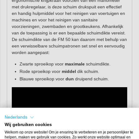
ergonomische knijpkraan voorzien van een manometer
met drukregelaar, is deze schuim drukspuit een effectief
en handig hulpmiddel voor het reinigen van voertuigen en
machines en voor het reinigen van sanitaire
voorzieningen, zwembaden en grootkeukens. Afhankelijk
van de toepassing is er een bepaalde schuimdikte vereist.
De schuimdikte van de FM 50 kan daarom met behulp van
een verwisselbare schuimpatronen set snel en eenvoudig
worden aangepast:
Zwarte sproeikop voor
maximale
schuimdikte.
Rode sproeikop voor
middel
dik schuim.
Blauwe sproeikop voor
dun
druipend schuim.
Nederlands
Wij gebruiken cookies
Welkom op onze website! Om je ervaring te verbeteren en je persoonlijker te
helpen, maken we gebruik van cookies. Zo werkt onze website optimaal en