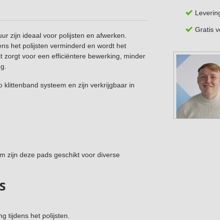
Leverin
Gratis 
r zijn ideaal voor polijsten en afwerken.
dens het polijsten verminderd en wordt het
it zorgt voor een efficiëntere bewerking, minder
g.
 klittenband systeem en zijn verkrijgbaar in
 zijn deze pads geschikt voor diverse
s
 tijdens het polijsten.