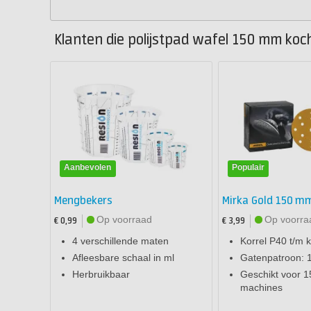
Klanten die polijstpad wafel 150 mm koc
Aanbevolen
Populair
Mengbekers
Mirka Gold 150 mm
Op voorraad
Op voorra
€ 0,99
€ 3,99
4 verschillende maten
Korrel P40 t/m 
Afleesbare schaal in ml
Gatenpatroon: 
Herbruikbaar
Geschikt voor 
machines