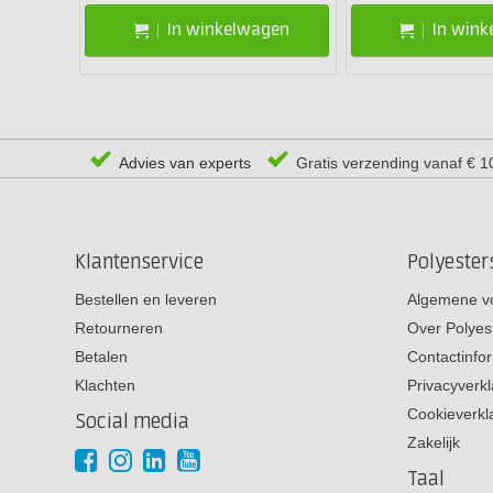
In winkelwagen
In win
Advies van experts
Gratis verzending vanaf € 1
Klantenservice
Polyeste
Bestellen en leveren
Algemene v
Retourneren
Over Polyes
Betalen
Contactinfo
Klachten
Privacyverkl
Cookieverkl
Social media
Zakelijk
Taal