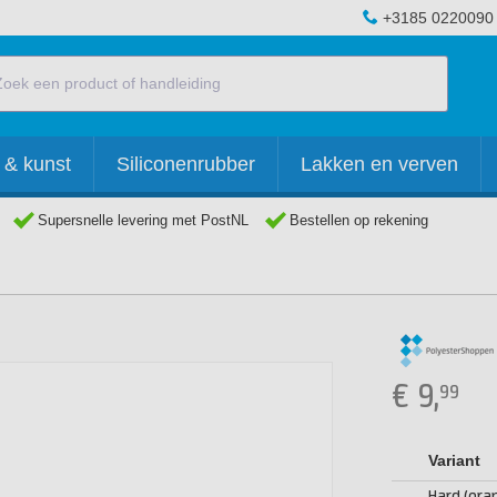
+3185 0220090
 & kunst
Siliconenrubber
Lakken en verven
Supersnelle levering met PostNL
Bestellen op rekening
€
9,
99
Variant