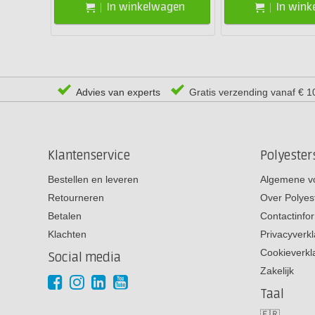
In winkelwagen
In win
Advies van experts
Gratis verzending vanaf € 1
Klantenservice
Polyeste
Bestellen en leveren
Algemene v
Retourneren
Over Polyes
Betalen
Contactinfo
Klachten
Privacyverkl
Cookieverkl
Social media
Zakelijk
Taal
🇫🇷