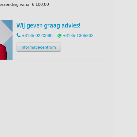
verzending vanaf € 100,00
Wij geven graag advies!
+3185 0220090
+3185 1305932
Informatiecentrum