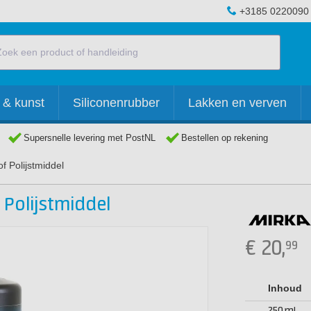
+3185 0220090
 & kunst
Siliconenrubber
Lakken en verven
Supersnelle levering met PostNL
Bestellen op rekening
f Polijstmiddel
 Polijstmiddel
€
20,
99
Inhoud