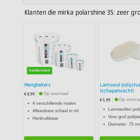
Klanten die mirka polarshine 35: zeer gro
Aanbevolen
Mengbekers
Lamswol polijstv
(schapenvacht)
Op voorraad
€ 0,99
Op voorra
€ 5,99
4 verschillende maten
Lamswollen poli
Afleesbare schaal in ml
Voor grof polijst
Herbruikbaar
Diameter: 75 