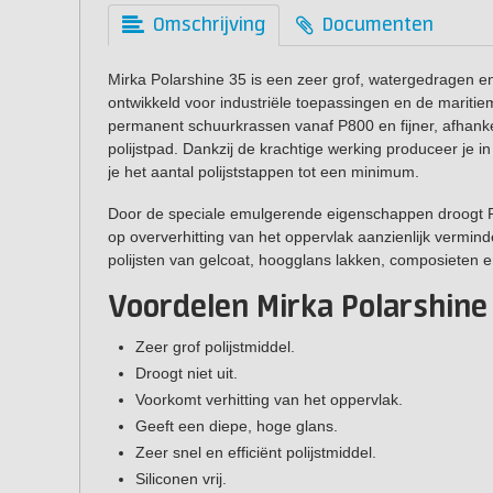
Omschrijving
Documenten
Mirka Polarshine 35 is een zeer grof, watergedragen en s
ontwikkeld voor industriële toepassingen en de maritiem
permanent schuurkrassen vanaf P800 en fijner, afhanke
polijstpad. Dankzij de krachtige werking produceer je i
je het aantal polijststappen tot een minimum.
Door de speciale emulgerende eigenschappen droogt Pol
op oververhitting van het oppervlak aanzienlijk vermind
polijsten van gelcoat, hoogglans lakken, composieten e
Voordelen Mirka Polarshine
Zeer grof polijstmiddel.
Droogt niet uit.
Voorkomt verhitting van het oppervlak.
Geeft een diepe, hoge glans.
Zeer snel en efficiënt polijstmiddel.
Siliconen vrij.