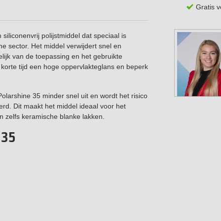
Gratis 
iliconenvrij polijstmiddel dat speciaal is
e sector. Het middel verwijdert snel en
lijk van de toepassing en het gebruikte
n korte tijd een hoge oppervlakteglans en beperk
arshine 35 minder snel uit en wordt het risico
erd. Dit maakt het middel ideaal voor het
n zelfs keramische blanke lakken.
 35