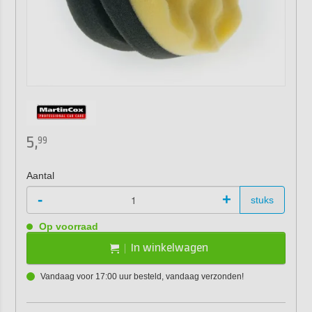
5,
99
Aantal
-
+
stuks
Op voorraad
In winkelwagen
Vandaag voor 17:00 uur besteld, vandaag verzonden!