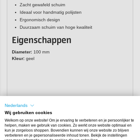
Zacht gewafeld schuim
Ideaal voor handmatig polijsten
Ergonomisch design
Duurzaam schuim van hoge kwaliteit
Eigenschappen
Diameter:
100 mm
Kleur:
geel
Nederlands
Wij gebruiken cookies
Welkom op onze website! Om je ervaring te verbeteren en je persoonlijker te
helpen, maken we gebruik van cookies. Zo werkt onze website optimaal en
This soft applicator pad is ideal for manually applying wax
kun je zorgeloos shoppen. Bovendien kunnen wij onze website zo blijven
verbeteren en je gepersonaliseerde inhoud tonen. Bekijk de instellingen
or polish. Thanks to the round shape and ergonomic