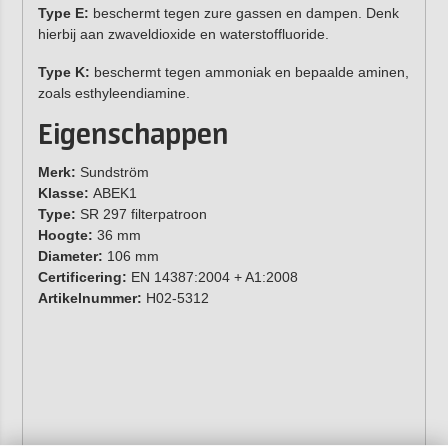
Type E:
beschermt tegen zure gassen en dampen. Denk
hierbij aan zwaveldioxide en waterstoffluoride.
Type K:
beschermt tegen ammoniak en bepaalde aminen,
zoals esthyleendiamine.
Eigenschappen
Merk:
Sundström
Klasse:
ABEK1
Type:
SR 297 filterpatroon
Hoogte:
36 mm
Diameter:
106 mm
Certificering:
EN 14387:2004 + A1:2008
Artikelnummer:
H02-5312