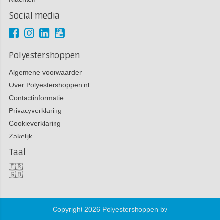
Social media
Polyestershoppen
Algemene voorwaarden
Over Polyestershoppen.nl
Contactinformatie
Privacyverklaring
Cookieverklaring
Zakelijk
Taal
🇫🇷
🇬🇧
Copyright 2026 Polyestershoppen bv