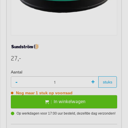
27,-
Aantal
-
+
stuks
Nog maar 1 stuk op voorraad
In winkelwagen
Op werkdagen voor 17:00 uur besteld, dezelfde dag verzonden!