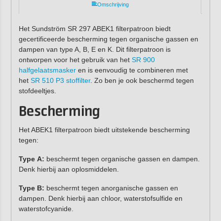
Omschrijving
Het Sundström SR 297 ABEK1 filterpatroon biedt
gecertificeerde bescherming tegen organische gassen en
dampen van type A, B, E en K. Dit filterpatroon is
ontworpen voor het gebruik van het
SR 900
halfgelaatsmasker
en is eenvoudig te combineren met
het
SR 510 P3 stoffilter
. Zo ben je ook beschermd tegen
stofdeeltjes.
Bescherming
Het ABEK1 filterpatroon biedt uitstekende bescherming
tegen:
Type A:
beschermt tegen organische gassen en dampen.
Denk hierbij aan oplosmiddelen.
Type B:
beschermt tegen anorganische gassen en
dampen. Denk hierbij aan chloor, waterstofsulfide en
waterstofcyanide.