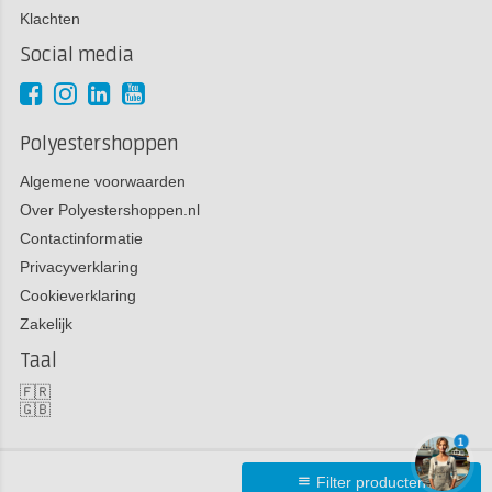
Klachten
Social media
Polyestershoppen
Algemene voorwaarden
Over Polyestershoppen.nl
Contactinformatie
Privacyverklaring
Cookieverklaring
Zakelijk
Taal
🇫🇷
🇬🇧
1
Filter producten
Copyright 2026 Polyestershoppen bv