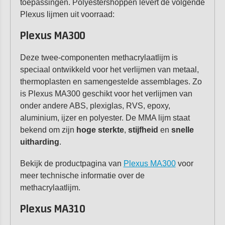
toepassingen. Polyestershoppen levert de volgende
Plexus lijmen uit voorraad:
Plexus MA300
Deze twee-componenten methacrylaatlijm is
speciaal ontwikkeld voor het verlijmen van metaal,
thermoplasten en samengestelde assemblages. Zo
is Plexus MA300 geschikt voor het verlijmen van
onder andere ABS, plexiglas, RVS, epoxy,
aluminium, ijzer en polyester. De MMA lijm staat
bekend om zijn
hoge sterkte
,
stijfheid
en
snelle
uitharding
.
Bekijk de productpagina van
Plexus MA300
voor
meer technische informatie over de
methacrylaatlijm.
Plexus MA310