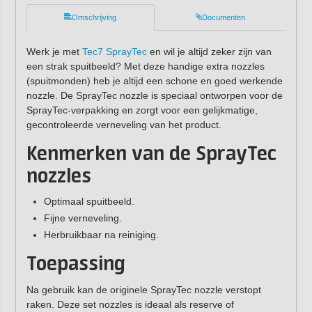
Omschrijving
Documenten
Werk je met
Tec7 SprayTec
en wil je altijd zeker zijn van
een strak spuitbeeld? Met deze handige extra nozzles
(spuitmonden) heb je altijd een schone en goed werkende
nozzle. De SprayTec nozzle is speciaal ontworpen voor de
SprayTec-verpakking en zorgt voor een gelijkmatige,
gecontroleerde verneveling van het product.
Kenmerken van de SprayTec
nozzles
Optimaal spuitbeeld.
Fijne verneveling.
Herbruikbaar na reiniging.
Toepassing
Na gebruik kan de originele SprayTec nozzle verstopt
raken. Deze set nozzles is ideaal als reserve of