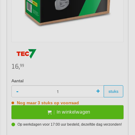
16,
99
Aantal
-
+
stuks
Nog maar 3 stuks op voorraad
In winkelwagen
Op werkdagen voor 17:00 uur besteld, dezelfde dag verzonden!