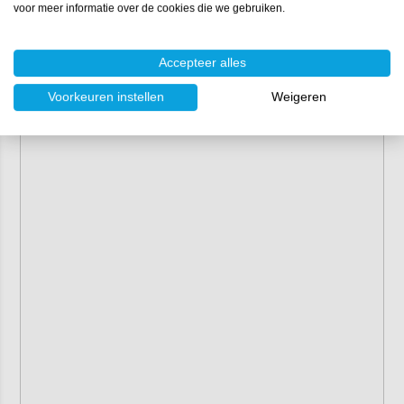
voor meer informatie over de cookies die we gebruiken.
Accepteer alles
Voorkeuren instellen
Weigeren