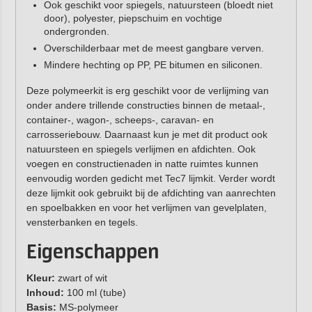
Ook geschikt voor spiegels, natuursteen (bloedt niet
door), polyester, piepschuim en vochtige
ondergronden.
Overschilderbaar met de meest gangbare verven.
Mindere hechting op PP, PE bitumen en siliconen.
Deze polymeerkit is erg geschikt voor de verlijming van
onder andere trillende constructies binnen de metaal-,
container-, wagon-, scheeps-, caravan- en
carrosseriebouw. Daarnaast kun je met dit product ook
natuursteen en spiegels verlijmen en afdichten. Ook
voegen en constructienaden in natte ruimtes kunnen
eenvoudig worden gedicht met Tec7 lijmkit. Verder wordt
deze lijmkit ook gebruikt bij de afdichting van aanrechten
en spoelbakken en voor het verlijmen van gevelplaten,
vensterbanken en tegels.
Eigenschappen
Kleur:
zwart of wit
Inhoud:
100 ml (tube)
Basis:
MS-polymeer