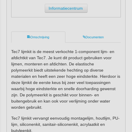
Informatiecentrum
Omschrijving
Documenten
Tec7 lijmkit is de meest verkochte 1-component lijm- en
afdichtkit van Tec7. Je kunt dit product gebruiken voor
lijmen, monteren en afdichten. De elastische
polymeerkit biedt uitstekende hechting op diverse
materialen en heeft een zeer hoge eindsterkte. Hierdoor is
deze lijmkit de eerste keus bij zeer veel toepassingen
waarbij hoge eindsterkte en snelle doorharding gewenst
zijn. De polymeerkit is geschikt voor binnen- en
buitengebruik en kan ook voor verlijming onder water
worden gebruikt.
Tec7 lijmkit vervangt eenvoudig montagelijm, houtlijm, PU-
lijm, siliconenkit, sanitair-siliconenkit, acrylaatkit en
butyleenkit.