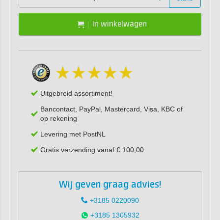
In winkelwagen
Uitgebreid assortiment!
Bancontact, PayPal, Mastercard, Visa, KBC of
op rekening
Levering met PostNL
Gratis verzending vanaf € 100,00
Wij geven graag advies!
+3185 0220090
+3185 1305932