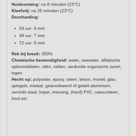
Huidvorming:
na 8 minuten (23°C)
Kleefvrij:
na 25 minuten (23°C)
Doorharding:
24 uur: 6 mm
48 uur: 7 mm
72 uur: 8 mm
Rek bij breuk:
350%
Chemische bestendigheid:
water, zeewater, alifatische
oplosmiddelen, oliën, vetten, verdunde organische zuren,
logen
Hecht op:
polyester, epoxy, steen, beton, mortel, glas,
spiegels, metaal, geanodiseerd of gelakt aluminium,
verzinkt staal, koper, messing, (hard) PVC, natuursteen,
hout etc.