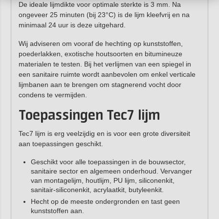
De ideale lijmdikte voor optimale sterkte is 3 mm. Na
ongeveer 25 minuten (bij 23°C) is de lijm kleefvrij en na
minimaal 24 uur is deze uitgehard.
Wij adviseren om vooraf de hechting op kunststoffen,
poederlakken, exotische houtsoorten en bitumineuze
materialen te testen. Bij het verlijmen van een spiegel in
een sanitaire ruimte wordt aanbevolen om enkel verticale
lijmbanen aan te brengen om stagnerend vocht door
condens te vermijden.
Toepassingen Tec7 lijm
Tec7 lijm is erg veelzijdig en is voor een grote diversiteit
aan toepassingen geschikt.
Geschikt voor alle toepassingen in de bouwsector,
sanitaire sector en algemeen onderhoud. Vervanger
van montagelijm, houtlijm, PU lijm, siliconenkit,
sanitair-siliconenkit, acrylaatkit, butyleenkit.
Hecht op de meeste ondergronden en tast geen
kunststoffen aan.