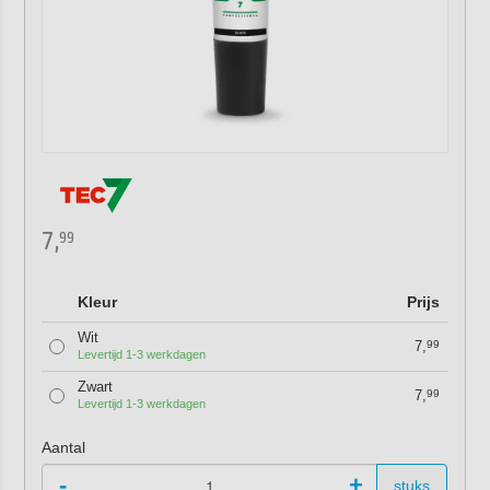
7,
99
Kleur
Prijs
Wit
7,
99
Levertijd 1-3 werkdagen
Zwart
7,
99
Levertijd 1-3 werkdagen
Aantal
-
+
stuks