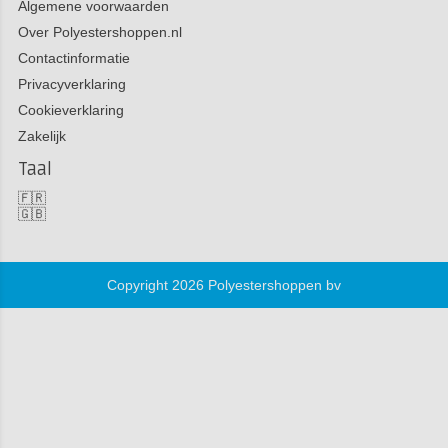
Algemene voorwaarden
Over Polyestershoppen.nl
Contactinformatie
Privacyverklaring
Cookieverklaring
Zakelijk
Taal
🇫🇷
🇬🇧
Copyright 2026 Polyestershoppen bv