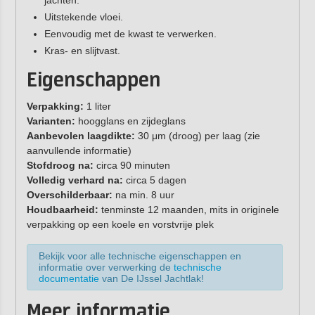
jachten.
Uitstekende vloei.
Eenvoudig met de kwast te verwerken.
Kras- en slijtvast.
Eigenschappen
Verpakking:
1 liter
Varianten:
hoogglans en zijdeglans
Aanbevolen laagdikte:
30 μm (droog) per laag (zie
aanvullende informatie)
Stofdroog na:
circa 90 minuten
Volledig verhard na:
circa 5 dagen
Overschilderbaar:
na min. 8 uur
Houdbaarheid:
tenminste 12 maanden, mits in originele
verpakking op een koele en vorstvrije plek
Bekijk voor alle technische eigenschappen en
informatie over verwerking de
technische
documentatie
van De IJssel Jachtlak!
Meer informatie