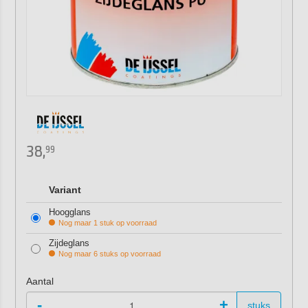
38,
99
Variant
Hoogglans
Nog maar 1 stuk op voorraad
Zijdeglans
Nog maar 6 stuks op voorraad
Aantal
-
+
stuks