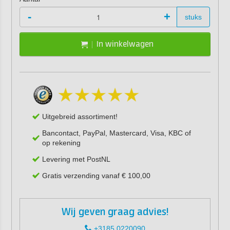
-
+
stuks
In winkelwagen
Uitgebreid assortiment!
Bancontact, PayPal, Mastercard, Visa, KBC of
op rekening
Levering met PostNL
Gratis verzending vanaf € 100,00
Wij geven graag advies!
+3185 0220090