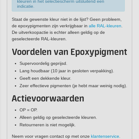
kleuren in het selectiescherm uitsluitend een
indicatie.
Staat de gewenste kleur niet in de lijst? Geen probleem,
de epoxypigmenten zijn verkrijgbaar in
alle RAL-kleuren
.
De uitverkoopactie is echter alleen geldig op de
geselecteerde RAL-kleuren.
Voordelen van Epoxypigment
Supervoordelig geprijsd.
Lang houdbaar (10 jaar in gesloten verpakking).
Geeft een dekkende kleur.
Zeer effectieve pigmenten (je hebt maar weinig nodig).
Actievoorwaarden
OP = OP.
Alleen geldig op geselecteerde kleuren.
Retourneren is niet mogelijk.
Neem voor vragen contact op met onze
klantenservice
.