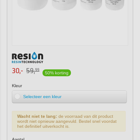
30,-
59,
99
50% korting
Kleur
Selecteer een kleur
Wacht niet te lang:
de voorraad van dit product
wordt niet opnieuw aangevuld. Bestel snel voordat
het definitief uitverkocht is.
Aantal