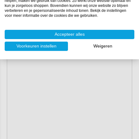
helpen, maken we gebruik van cookies. Zo werkt onze website optimaal en
kun je zorgeloos shoppen. Bovendien kunnen wij onze website zo blijven
verbeteren en je gepersonaliseerde inhoud tonen. Bekijk de instellingen
voor meer informatie over de cookies die we gebruiken.
Accepteer alles
Voorkeuren instellen
Weigeren