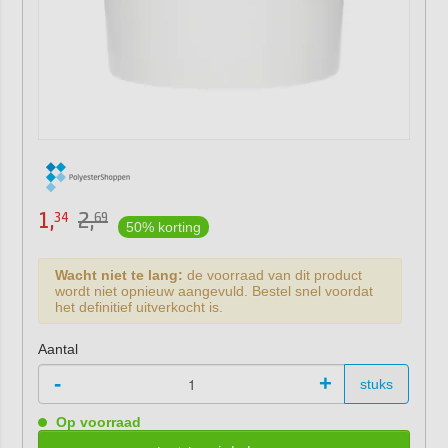
1,
2,
34
69
50% korting
Wacht niet te lang:
de voorraad van dit product
wordt niet opnieuw aangevuld. Bestel snel voordat
het definitief uitverkocht is.
Aantal
-
+
stuks
Op voorraad