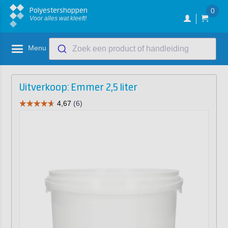
Polyestershoppen
0
Voor alles wat kleeft!
Menu
Zoek een product of handleiding
Uitverkoop: Emmer 2,5 liter