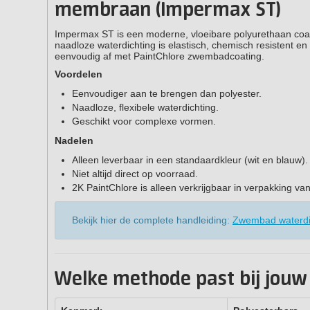
membraan (Impermax ST)
Impermax ST is een moderne, vloeibare polyurethaan coat
naadloze waterdichting is elastisch, chemisch resistent
eenvoudig af met PaintChlore zwembadcoating.
Voordelen
Eenvoudiger aan te brengen dan polyester.
Naadloze, flexibele waterdichting.
Geschikt voor complexe vormen.
Nadelen
Alleen leverbaar in een standaardkleur (wit en blauw).
Niet altijd direct op voorraad.
2K PaintChlore is alleen verkrijgbaar in verpakking va
Bekijk hier de complete handleiding:
Zwembad waterdi
Welke methode past bij jouw 