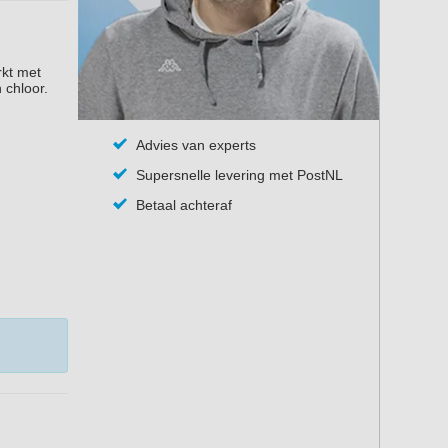
rkt met
 chloor.
Advies van experts
Supersnelle levering met PostNL
Betaal achteraf