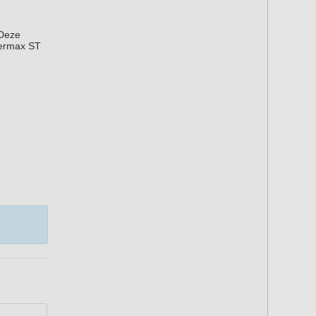
 Deze
permax ST