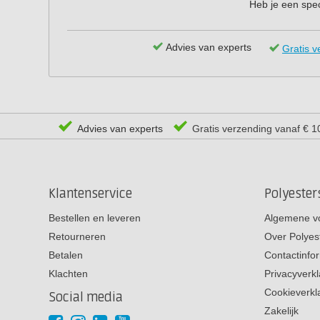
Heb je een spec
Advies van experts
Gratis v
Advies van experts
Gratis verzending vanaf € 1
Klantenservice
Polyeste
Bestellen en leveren
Algemene v
Retourneren
Over Polyes
Betalen
Contactinfo
Klachten
Privacyverkl
Cookieverkl
Social media
Zakelijk