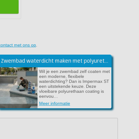
contact met ons op
.
Zwembad waterdicht maken met polyurethaan [DIY stappenplan]
Wil je een zwembad zelf coaten met
een moderne, flexibele
waterdichting? Dan is Impermax ST
een uitstekende keuze. Deze
vloeibare polyurethaan coating is
eenvou…
Meer informatie