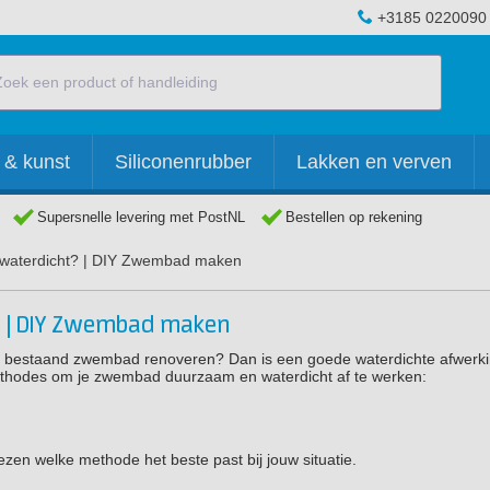
+3185 0220090
 & kunst
Siliconenrubber
Lakken en verven
Supersnelle levering met PostNL
Bestellen op rekening
waterdicht? | DIY Zwembad maken
? | DIY Zwembad maken
en bestaand zwembad renoveren? Dan is een goede waterdichte afwerk
 methodes om je zwembad duurzaam en waterdicht af te werken:
kiezen welke methode het beste past bij jouw situatie.