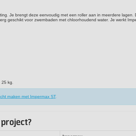
ing. Je brengt deze eenvoudig met een roller aan in meerdere lagen.
 en erg geschikt voor zwembaden met chloorhoudend water. Je werkt Im
n 25 kg.
cht maken met Impermax ST
.
project?