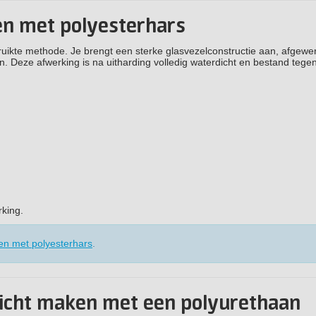
n met polyesterhars
ikte methode. Je brengt een sterke glasvezelconstructie aan, afgewe
 Deze afwerking is na uitharding volledig waterdicht en bestand tegen
rking.
n met polyesterhars
.
icht maken met een polyurethaan