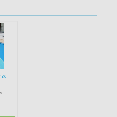
 2K
ng