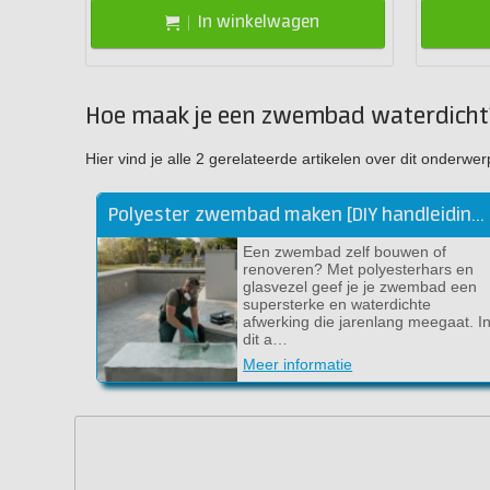
In winkelwagen
Hoe maak je een zwembad waterdicht
Hier vind je alle 2 gerelateerde artikelen over dit onder
Polyester zwembad maken [DIY handleiding]
Een zwembad zelf bouwen of
renoveren? Met polyesterhars en
glasvezel geef je je zwembad een
supersterke en waterdichte
afwerking die jarenlang meegaat. I
dit a…
Meer informatie