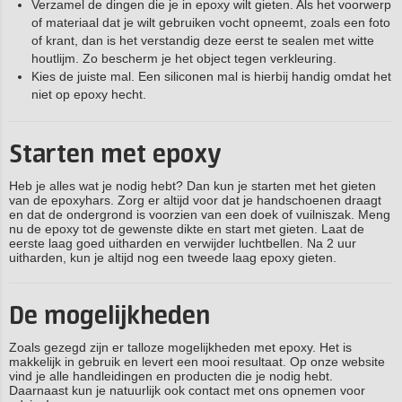
Verzamel de dingen die je in epoxy wilt gieten. Als het voorwerp
of materiaal dat je wilt gebruiken vocht opneemt, zoals een foto
of krant, dan is het verstandig deze eerst te sealen met witte
houtlijm. Zo bescherm je het object tegen verkleuring.
Kies de juiste mal. Een siliconen mal is hierbij handig omdat het
niet op epoxy hecht.
Starten met epoxy
Heb je alles wat je nodig hebt? Dan kun je starten met het gieten
van de epoxyhars. Zorg er altijd voor dat je handschoenen draagt
en dat de ondergrond is voorzien van een doek of vuilniszak. Meng
nu de epoxy tot de gewenste dikte en start met gieten. Laat de
eerste laag goed uitharden en verwijder luchtbellen. Na 2 uur
uitharden, kun je altijd nog een tweede laag epoxy gieten.
De mogelijkheden
Zoals gezegd zijn er talloze mogelijkheden met epoxy. Het is
makkelijk in gebruik en levert een mooi resultaat. Op onze website
vind je alle handleidingen en producten die je nodig hebt.
Daarnaast kun je natuurlijk ook contact met ons opnemen voor