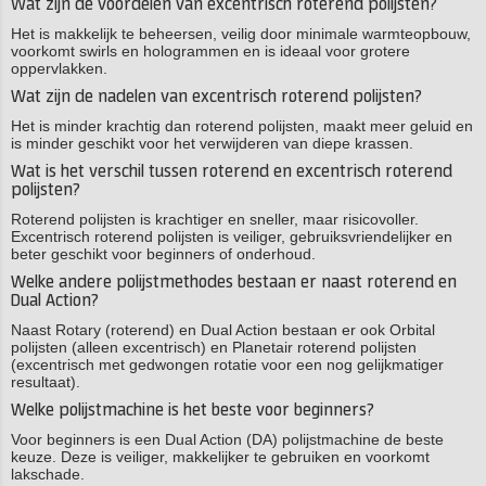
Wat zijn de voordelen van excentrisch roterend polijsten?
Het is makkelijk te beheersen, veilig door minimale warmteopbouw,
voorkomt swirls en hologrammen en is ideaal voor grotere
oppervlakken.
Wat zijn de nadelen van excentrisch roterend polijsten?
Het is minder krachtig dan roterend polijsten, maakt meer geluid en
is minder geschikt voor het verwijderen van diepe krassen.
Wat is het verschil tussen roterend en excentrisch roterend
polijsten?
Roterend polijsten is krachtiger en sneller, maar risicovoller.
Excentrisch roterend polijsten is veiliger, gebruiksvriendelijker en
beter geschikt voor beginners of onderhoud.
Welke andere polijstmethodes bestaan er naast roterend en
Dual Action?
Naast Rotary (roterend) en Dual Action bestaan er ook Orbital
polijsten (alleen excentrisch) en Planetair roterend polijsten
(excentrisch met gedwongen rotatie voor een nog gelijkmatiger
resultaat).
Welke polijstmachine is het beste voor beginners?
Voor beginners is een Dual Action (DA) polijstmachine de beste
keuze. Deze is veiliger, makkelijker te gebruiken en voorkomt
lakschade.