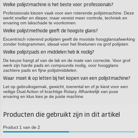
Welke polijstmachine is het beste voor professionals?
Professionals kiezen vaak voor een roterende polijstmachine. Deze
werkt sneller en dieper, maar vereist meer controle, techniek en
ervaring om lakschade te voorkomen.
Welke polijstmethode geeft de hoogste glans?
Excentrisch roterend polijsten geeft de mooiste hoogglansafwerking
zonder hologrammen, ideaal voor het finetunen na grof polijsten.
Welke polijstpads en middelen heb ik nodig?
De keuze hangt af van de lak en de mate van correctie. Voor grof
werk zijn harde pads en compounds nodig, voor hoogglans
zachtere pads en fijne polijstmiddelen.
Waar moet ik op letten bij het kopen van een polijstmachine?
Let op gebruiksgemak, gewicht, toerental en of je kiest voor een
veilige Dual Action of krachtige Rotary. Afhankelijk van jouw
ervaring en klus kies je de juiste machine.
Producten die gebruikt zijn in dit artikel
Product 1 van de 2