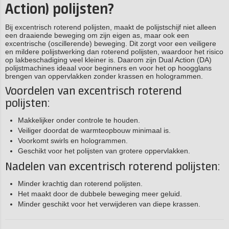
Action) polijsten?
Bij excentrisch roterend polijsten, maakt de polijstschijf niet alleen
een draaiende beweging om zijn eigen as, maar ook een
excentrische (oscillerende) beweging. Dit zorgt voor een veiligere
en mildere polijstwerking dan roterend polijsten, waardoor het risico
op lakbeschadiging veel kleiner is. Daarom zijn Dual Action (DA)
polijstmachines ideaal voor beginners en voor het op hoogglans
brengen van oppervlakken zonder krassen en hologrammen.
Voordelen van excentrisch roterend
polijsten:
Makkelijker onder controle te houden.
Veiliger doordat de warmteopbouw minimaal is.
Voorkomt swirls en hologrammen.
Geschikt voor het polijsten van grotere oppervlakken.
Nadelen van excentrisch roterend polijsten:
Minder krachtig dan roterend polijsten.
Het maakt door de dubbele beweging meer geluid.
Minder geschikt voor het verwijderen van diepe krassen.