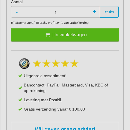
Aantal
-
+
stuks
Bij afname vanaf 10 stuks profiteer je van staffelkorting!
In winkelwagen
Uitgebreid assortiment!
Bancontact, PayPal, Mastercard, Visa, KBC of
op rekening
Levering met PostNL
Gratis verzending vanaf € 100,00
Wij geven graag advies!