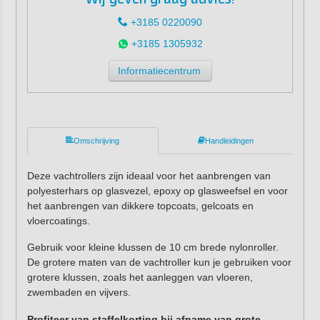
+3185 0220090
+3185 1305932
Informatiecentrum
Omschrijving
Handleidingen
Deze vachtrollers zijn ideaal voor het aanbrengen van
polyesterhars op glasvezel, epoxy op glasweefsel en voor
het aanbrengen van dikkere topcoats, gelcoats en
vloercoatings.
Gebruik voor kleine klussen de 10 cm brede nylonroller.
De grotere maten van de vachtroller kun je gebruiken voor
grotere klussen, zoals het aanleggen van vloeren,
zwembaden en vijvers.
Profiteer van staffelkorting bij afname van grote