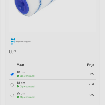
0,
99
Maat
Prijs
10 cm
0,
99
Op voorraad
18 cm
4,
99
Op voorraad
25 cm
5,
99
Op voorraad