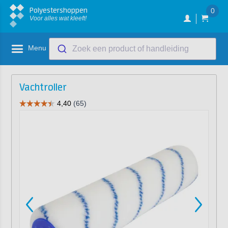
Polyestershoppen
0
Voor alles wat kleeft!
Menu
Zoek een product of handleiding
Vachtroller