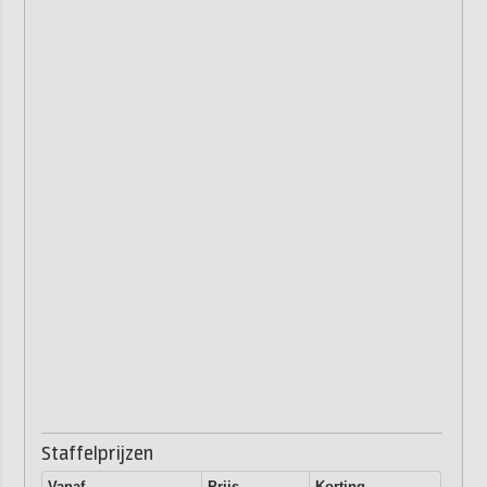
Staffelprijzen
Vanaf
Prijs
Korting