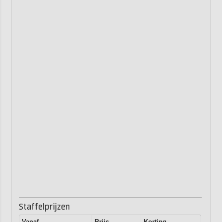
Staffelprijzen
Vanaf
Prijs
Korting