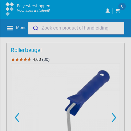
Polyestershoppen
0
Voor alles wat kleeft!
Menu
Zoek een product of handleiding
Rollerbeugel