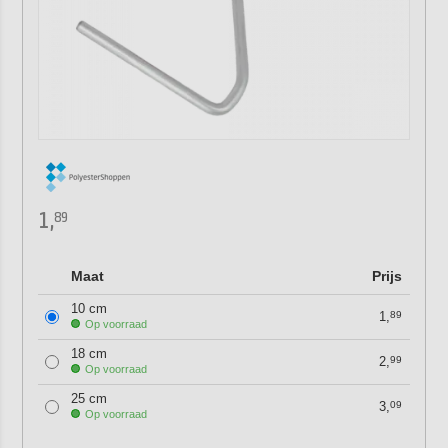
1,
89
Maat
Prijs
10 cm
1,
89
Op voorraad
18 cm
2,
99
Op voorraad
25 cm
3,
09
Op voorraad