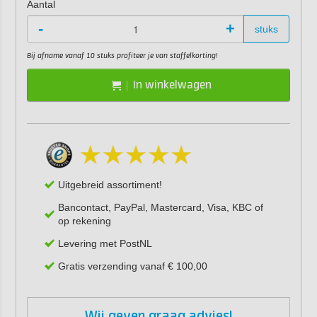
Aantal
-
+
stuks
Bij afname vanaf 10 stuks profiteer je van staffelkorting!
In winkelwagen
Uitgebreid assortiment!
Bancontact, PayPal, Mastercard, Visa, KBC of
op rekening
Levering met PostNL
Gratis verzending vanaf € 100,00
Wij geven graag advies!