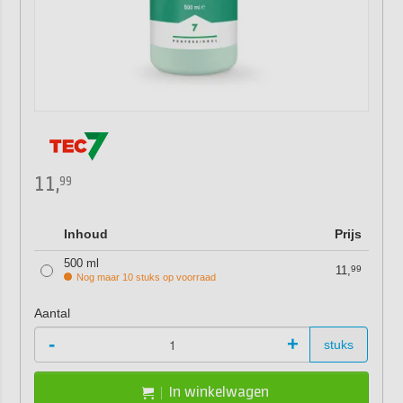
11,
99
Inhoud
Prijs
500 ml
11,
99
Nog maar 10 stuks op voorraad
Aantal
-
+
stuks
In winkelwagen