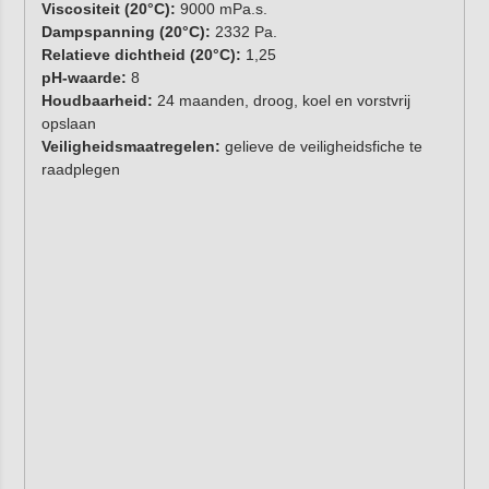
Viscositeit (20°C):
9000 mPa.s.
Dampspanning (20°C):
2332 Pa.
Relatieve dichtheid (20°C):
1,25
pH-waarde:
8
Houdbaarheid:
24 maanden, droog, koel en vorstvrij
opslaan
Veiligheidsmaatregelen:
gelieve de veiligheidsfiche te
raadplegen