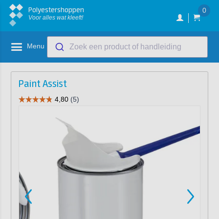
Polyestershoppen
0
Voor alles wat kleeft!
Menu
Zoek een product of handleiding
Paint Assist