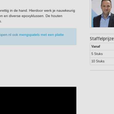
prettig in de hand. Hierdoor werk je nauwkeurig
gen en diverse epoxyklussen. De houten
s.
oppen.nl ook
mengspatels met een platte
Staffelprijz
Vanaf
5 Stuks
10 Stuks