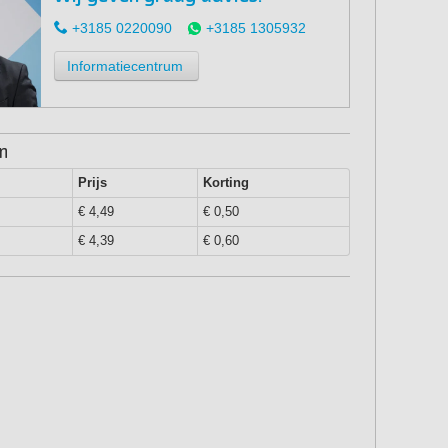
+3185 0220090
+3185 1305932
Informatiecentrum
en
Prijs
Korting
€ 4,49
€ 0,50
€ 4,39
€ 0,60