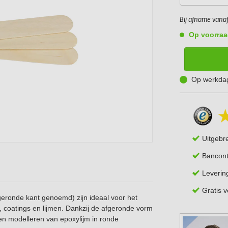
Bij afname vanaf 
Op voorraa
Op werkdag
Uitgebr
Bancont
Leverin
Gratis 
eronde kant genoemd) zijn ideaal voor het
 coatings en lijmen. Dankzij de afgeronde vorm
en modelleren van epoxylijm in ronde