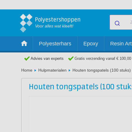
Polyestershoppen
Voor alles wat kleeft!
Polyesterhars
Epoxy
Resin Art
Advies van experts
Gratis verzending vanaf € 100,00
Home
Hulpmaterialen
Houten tongspatels (100 stuks)
Houten tongspatels (100 stuk