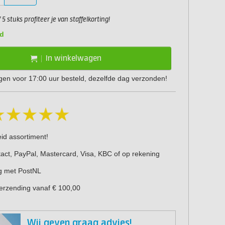
5 stuks profiteer je van staffelkorting!
d
In winkelwagen
en voor 17:00 uur besteld, dezelfde dag verzonden!
eid assortiment!
act, PayPal, Mastercard, Visa, KBC of op rekening
g met PostNL
verzending vanaf € 100,00
Wij geven graag advies!