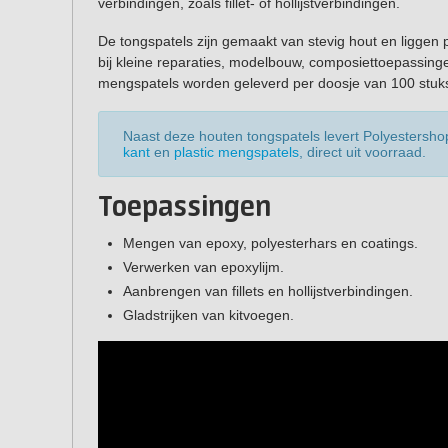
verbindingen, zoals fillet- of hollijstverbindingen.
De tongspatels zijn gemaakt van stevig hout en liggen 
bij kleine reparaties, modelbouw, composiettoepassin
mengspatels worden geleverd per doosje van 100 stuk
Naast deze houten tongspatels levert Polyestersh
kant
en
plastic mengspatels
, direct uit voorraad.
Toepassingen
Mengen van epoxy, polyesterhars en coatings.
Verwerken van epoxylijm.
Aanbrengen van fillets en hollijstverbindingen.
Gladstrijken van kitvoegen.