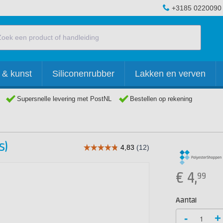
+3185 0220090
 & kunst
Siliconenrubber
Lakken en verven
Supersnelle levering met PostNL
Bestellen op rekening
s)
€
4,
99
Aantal
-
+