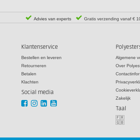
Advies van experts
Gratis verzending vanaf € 1
Klantenservice
Polyeste
Bestellen en leveren
Algemene v
Retourneren
Over Polyes
Betalen
Contactinfo
Klachten
Privacyverkl
Cookieverkl
Social media
Zakelijk
Taal
🇫🇷
🇬🇧