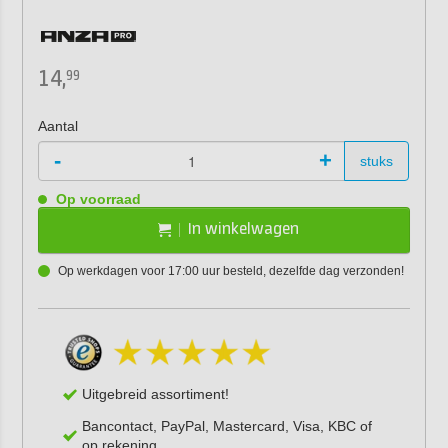
14,
99
Aantal
-
+
stuks
Op voorraad
In winkelwagen
Op werkdagen voor 17:00 uur besteld, dezelfde dag verzonden!
Uitgebreid assortiment!
Bancontact, PayPal, Mastercard, Visa, KBC of
op rekening