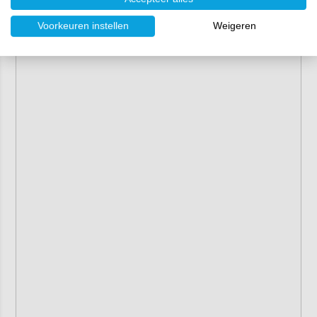
Voorkeuren instellen
Weigeren