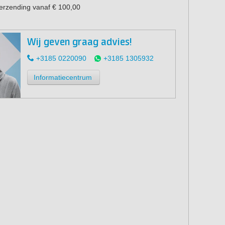
verzending vanaf € 100,00
Wij geven graag advies!
+3185 0220090
+3185 1305932
Informatiecentrum