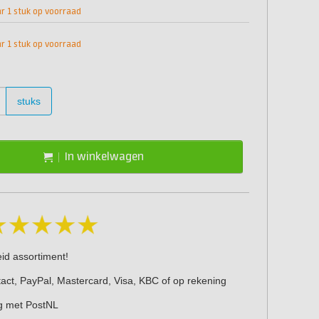
 1 stuk op voorraad
 1 stuk op voorraad
stuks
In winkelwagen
eid assortiment!
act, PayPal, Mastercard, Visa, KBC of op rekening
g met PostNL