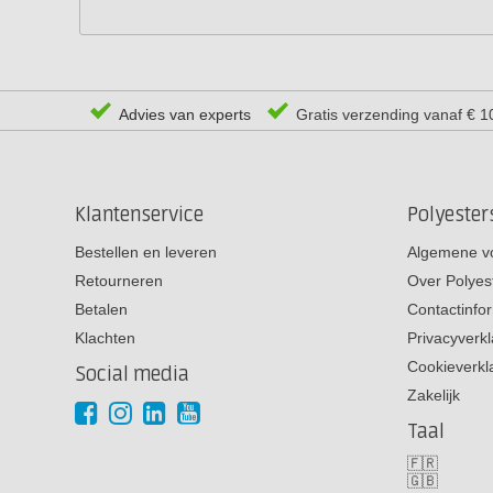
Advies van experts
Gratis verzending vanaf € 1
Klantenservice
Polyeste
Bestellen en leveren
Algemene v
Retourneren
Over Polyes
Betalen
Contactinfo
Klachten
Privacyverkl
Cookieverkl
Social media
Zakelijk
Taal
🇫🇷
🇬🇧