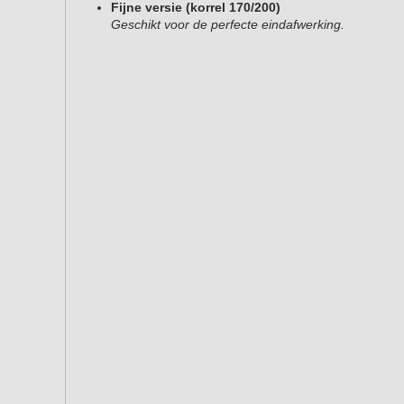
Fijne versie (korrel 170/200)
Geschikt voor de perfecte eindafwerking.