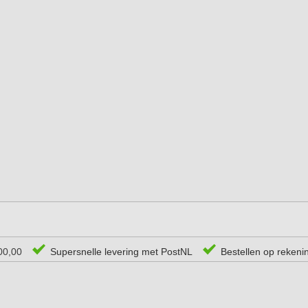
00,00
Supersnelle levering met PostNL
Bestellen op rekeni