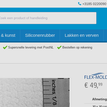
+3185 0220090
 & kunst
Siliconenrubber
Lakken en verven
Supersnelle levering met PostNL
Bestellen op rekening
€
49,
99
Afmeting