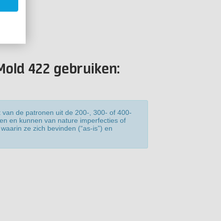
Mold 422 gebruiken:
 van de patronen uit de 200-, 300- of 400-
len en kunnen van nature imperfecties of
waarin ze zich bevinden (“as-is”) en