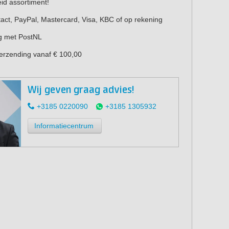
eid assortiment!
act, PayPal, Mastercard, Visa, KBC of op rekening
g met PostNL
verzending vanaf € 100,00
Wij geven graag advies!
+3185 0220090
+3185 1305932
Informatiecentrum