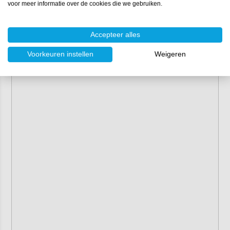
voor meer informatie over de cookies die we gebruiken.
Accepteer alles
Voorkeuren instellen
Weigeren