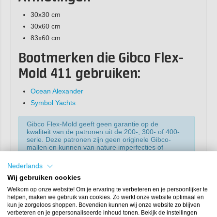
30x30 cm
30x60 cm
83x60 cm
Bootmerken die Gibco Flex-
Mold 411 gebruiken:
Ocean Alexander
Symbol Yachts
Gibco Flex-Mold geeft geen garantie op de
kwaliteit van de patronen uit de 200-, 300- of 400-
serie. Deze patronen zijn geen originele Gibco-
mallen en kunnen van nature imperfecties of
gebreken bevatten. Ze worden verkocht in de
staat waarin ze zich bevinden (“as-is”) en kunnen
Nederlands
niet worden geretourneerd of omgeruild.
Wij gebruiken cookies
Welkom op onze website! Om je ervaring te verbeteren en je persoonlijker te
helpen, maken we gebruik van cookies. Zo werkt onze website optimaal en
kun je zorgeloos shoppen. Bovendien kunnen wij onze website zo blijven
verbeteren en je gepersonaliseerde inhoud tonen. Bekijk de instellingen