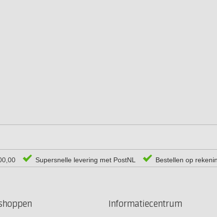
00,00
Supersnelle levering met PostNL
Bestellen op rekeni
rshoppen
Informatiecentrum