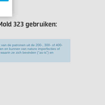
Mold 323 gebruiken:
 van de patronen uit de 200-, 300- of 400-
len en kunnen van nature imperfecties of
waarin ze zich bevinden (“as-is”) en