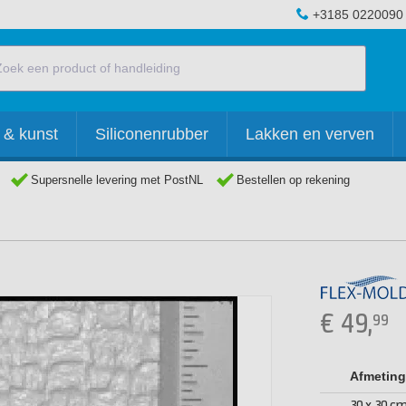
+3185 0220090
 & kunst
Siliconenrubber
Lakken en verven
Supersnelle levering met PostNL
Bestellen op rekening
€
49,
99
Afmeting