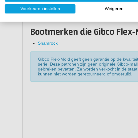
30x60 cm
Voorkeuren instellen
Weigeren
120x120 cm
122x244 cm
Bootmerken die Gibco Flex-
Shamrock
Gibco Flex-Mold geeft geen garantie op de kwaliteit
serie. Deze patronen zijn geen originele Gibco-mal
gebreken bevatten. Ze worden verkocht in de staat 
kunnen niet worden geretourneerd of omgeruild.