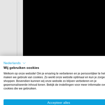
Nederlands
Wij gebruiken cookies
Welkom op onze website! Om je ervaring te verbeteren en je persoonlijker te he
maken we gebruik van cookies. Zo werkt onze website optimaal en kun je zorge
shoppen. Bovendien kunnen wij onze website zo blijven verbeteren en je
gepersonaliseerde inhoud tonen. Bekijk de instellingen voor meer informatie ov
cookies die we gebruiken.
Afmetingen
30x30 cm
Accepteer alles