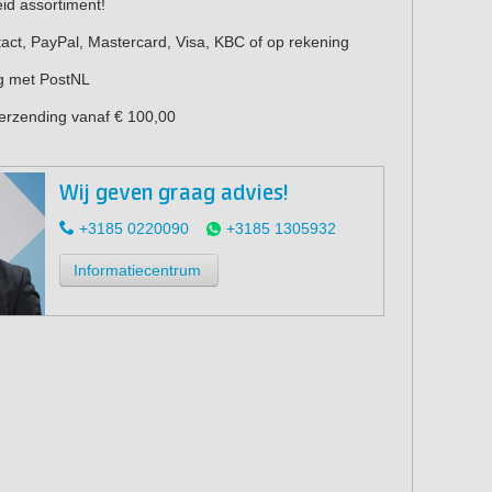
eid assortiment!
act, PayPal, Mastercard, Visa, KBC of op rekening
g met PostNL
verzending vanaf € 100,00
Wij geven graag advies!
+3185 0220090
+3185 1305932
Informatiecentrum