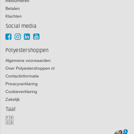
Retourneren
Betalen
Klachten
Social media
Polyestershoppen
Algemene voorwaarden
Over Polyestershoppen.nl
Contactinformatie
Privacyverklaring
Cookieverklaring
Zakelijk
Taal
🇫🇷
🇬🇧
1