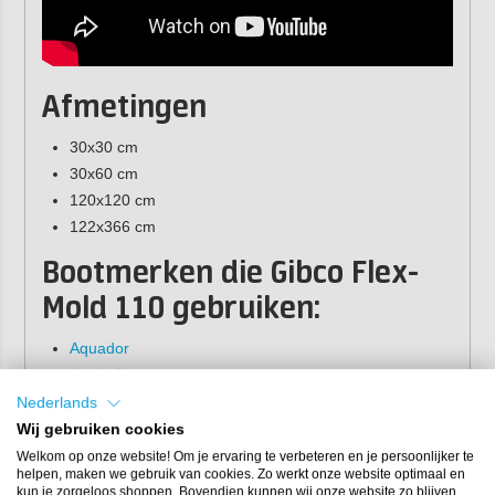
Afmetingen
30x30 cm
30x60 cm
120x120 cm
122x366 cm
Bootmerken die Gibco Flex-
Mold 110 gebruiken:
Aquador
Arctic Cat
Charter Cats
Nederlands
Dehler
Wij gebruiken cookies
Hanse Yachts
Welkom op onze website! Om je ervaring te verbeteren en je persoonlijker te
helpen, maken we gebruik van cookies. Zo werkt onze website optimaal en
Island Runner
kun je zorgeloos shoppen. Bovendien kunnen wij onze website zo blijven