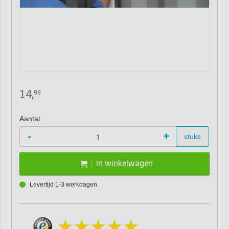
14,
99
Aantal
-
+
stuks
In winkelwagen
Levertijd 1-3 werkdagen