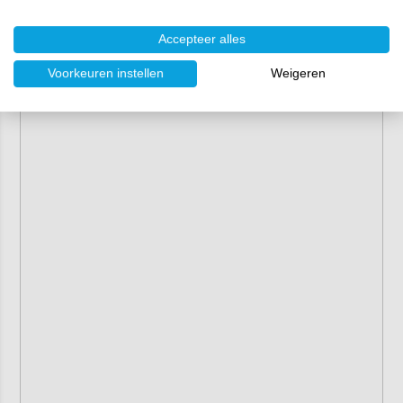
Accepteer alles
Voorkeuren instellen
Weigeren