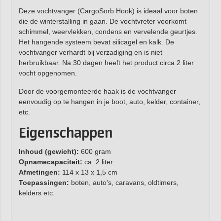
Deze vochtvanger (CargoSorb Hook) is ideaal voor boten
die de winterstalling in gaan. De vochtvreter voorkomt
schimmel, weervlekken, condens en vervelende geurtjes.
Het hangende systeem bevat silicagel en kalk. De
vochtvanger verhardt bij verzadiging en is niet
herbruikbaar. Na 30 dagen heeft het product circa 2 liter
vocht opgenomen.
Door de voorgemonteerde haak is de vochtvanger
eenvoudig op te hangen in je boot, auto, kelder, container,
etc.
Eigenschappen
Inhoud (gewicht):
600 gram
Opnamecapaciteit:
ca. 2 liter
Afmetingen:
114 x 13 x 1,5 cm
Toepassingen:
boten, auto's, caravans, oldtimers,
kelders etc.