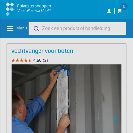
Polyestershoppen
0
Voor alles wat kleeft!
Menu
Zoek een product of handleiding
Vochtvanger voor boten