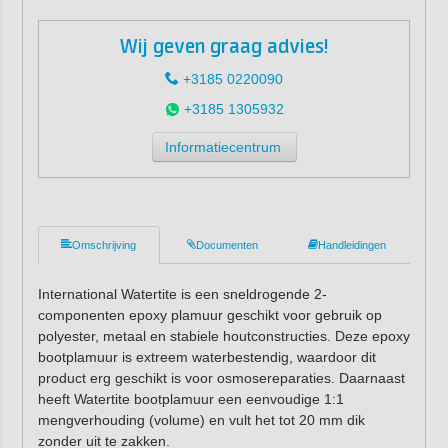
Wij geven graag advies!
+3185 0220090
+3185 1305932
Informatiecentrum
Omschrijving
Documenten
Handleidingen
International Watertite is een sneldrogende 2-
componenten epoxy plamuur geschikt voor gebruik op
polyester, metaal en stabiele houtconstructies. Deze epoxy
bootplamuur is extreem waterbestendig, waardoor dit
product erg geschikt is voor osmosereparaties. Daarnaast
heeft Watertite bootplamuur een eenvoudige 1:1
mengverhouding (volume) en vult het tot 20 mm dik
zonder uit te zakken.