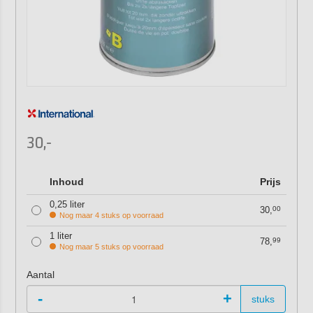
30,-
Inhoud
Prijs
0,25 liter
30,
00
Nog maar 4 stuks op voorraad
1 liter
78,
99
Nog maar 5 stuks op voorraad
Aantal
-
+
stuks