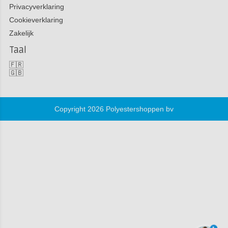
Privacyverklaring
Cookieverklaring
Zakelijk
Taal
🇫🇷
🇬🇧
Copyright 2026 Polyestershoppen bv