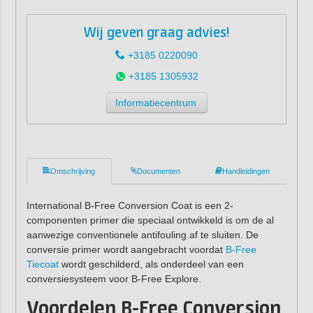
Wij geven graag advies!
+3185 0220090
+3185 1305932
Informatiecentrum
Omschrijving
Documenten
Handleidingen
International B-Free Conversion Coat is een 2-
componenten primer die speciaal ontwikkeld is om de al
aanwezige conventionele antifouling af te sluiten. De
conversie primer wordt aangebracht voordat
B-Free
Tiecoat
wordt geschilderd, als onderdeel van een
conversiesysteem voor B-Free Explore.
Voordelen B-Free Conversion