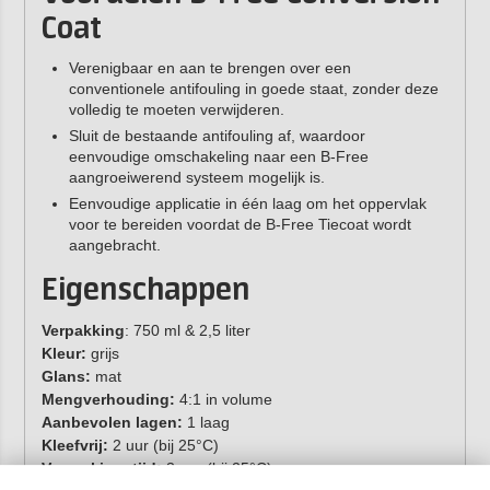
Coat
Verenigbaar en aan te brengen over een
conventionele antifouling in goede staat, zonder deze
volledig te moeten verwijderen.
Sluit de bestaande antifouling af, waardoor
eenvoudige omschakeling naar een B-Free
aangroeiwerend systeem mogelijk is.
Eenvoudige applicatie in één laag om het oppervlak
voor te bereiden voordat de B-Free Tiecoat wordt
aangebracht.
Eigenschappen
Verpakking
: 750 ml & 2,5 liter
Kleur:
grijs
Glans:
mat
Mengverhouding:
4:1 in volume
Aanbevolen lagen:
1 laag
Kleefvrij:
2 uur (bij 25°C)
Verwerkingstijd:
3 uur (bij 25°C)