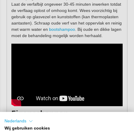
Laat de verfafbijt ongeveer 30-45 minuten inwerken totdat
de verflaag oplost of omhoog komt. Wees voorzichtig bij
gebruik op glasvezel en kunststoffen (kan thermoplasten
aantasten). Schraap oude verf van het oppervlak en reinig
met warm water en
bootshampoo
. Bij oude en dikke lagen
moet de behandeling mogelijk worden herhaald.
Eigenschappen
Nederlands
Inhoud:
2,5 ltr
Wij gebruiken cookies
Kleur:
transparant