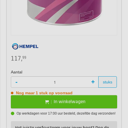
117,
99
Aantal
-
+
stuks
Nog maar 1 stuk op voorraad
In winkelwagen
Op werkdagen voor 17:00 uur besteld, dezelfde dag verzonden!