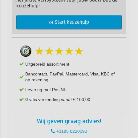
Het juiste verfsysteem voor jouw boot? Doe de
keuzehulp!
Start keuzehulp
Uitgebreid assortiment!
Bancontact, PayPal, Mastercard, Visa, KBC of
op rekening
Levering met PostNL
Gratis verzending vanaf € 100,00
Wij geven graag advies!
+3185 0220090