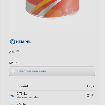
24,
99
Kleur
Selecteer een kleur
Inhoud
Prijs
0,75 liter
24,
99
Kies eerst een kleur
2,5 liter