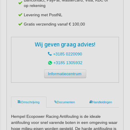
op rekening
Levering met PostNL
Gratis verzending vanaf € 100,00
Wij geven graag advies!
+3185 0220090
+3185 1305932
Informatiecentrum
Omschrijving
Documenten
Handleidingen
Hempel Ecopower Racing Antifouling is de ideale
antifouling voor snel varende boten in een omgeving waar
hoge milieu-eisen worden gesteld. De harde antifouling is