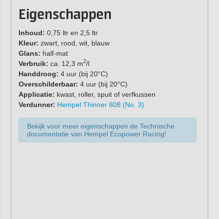
Eigenschappen
Inhoud:
0,75 ltr en 2,5 ltr
Kleur:
zwart, rood, wit, blauw
Glans:
half-mat
2
Verbruik:
ca. 12,3 m
/l
Handdroog:
4 uur (bij 20°C)
Overschilderbaar:
4 uur (bij 20°C)
Applicatie:
kwast, roller, spuit of verfkussen
Verdunner:
Hempel Thinner 808 (No. 3)
Bekijk voor meer eigenschappen de Technische
documentatie van Hempel Ecopower Racing!