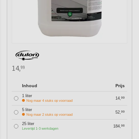
14,
99
Inhoud
Prijs
1 liter
14,
99
Nog maar 4 stuks op voorraad
5 liter
52,
99
Nog maar 2 stuks op voorraad
25 liter
184,
98
Levertijd 1-3 werkdagen