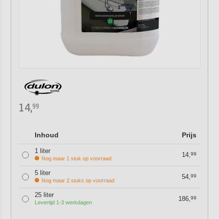
14,
99
Inhoud
Prijs
1 liter
14,
99
Nog maar 1 stuk op voorraad
5 liter
54,
99
Nog maar 2 stuks op voorraad
25 liter
186,
99
Levertijd 1-3 werkdagen