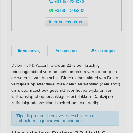
+3185 0220090
+3185 1305932
Informatiecentrum
Omschrijving
Documenten
Handleidingen
Dulon Hull & Waterline Clean 22 is een krachtig
reinigingsmiddel voor het schoonmaken van de romp en
de waterlijn van het schip. Dit reinigingsmiddel van Dulon
verwijdert op effectieve wijze gele vaaraanslag (gele snor)
en is daarnaast ook geschikt voor het verwijderen van
kalkaanslag of oppervlakkige roestplekken. Dankzij de
zelfreinigende werking is schrobben niet nodig!
Tip:
dit product is ook zeer geschikt om te
gebruiken op je caravan of camper.