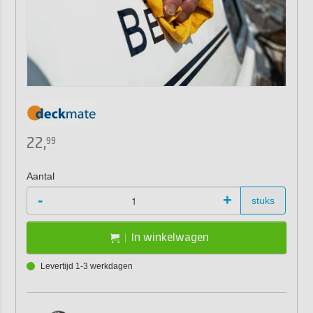
22,
99
Aantal
-
+
stuks
In winkelwagen
Levertijd 1-3 werkdagen