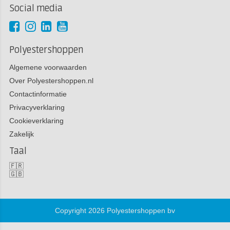
Social media
Polyestershoppen
Algemene voorwaarden
Over Polyestershoppen.nl
Contactinformatie
Privacyverklaring
Cookieverklaring
Zakelijk
Taal
🇫🇷
🇬🇧
Copyright 2026 Polyestershoppen bv