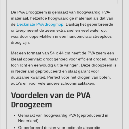
De PVA Droogzeem is gemaakt van hoogwaardig PVA-
materiaal, hetzelfde hoogwaardige materiaal als dat van
de
Deckmate PVA droogmop
. Dankzij het geperforeerde
ontwerp neemt de zeem extra snel en veel water op,
waardoor oppervlakken in een handomdraai streeploos
droog zijn.
Met een formaat van 54 x 44 cm heeft de PVA zeem een
ideaal oppervlak: groot genoeg voor efficiënt drogen, maar
toch licht en eenvoudig uit te wringen. Deze droogzeem is
in Nederland geproduceerd en staat garant voor
duurzame kwaliteit. Perfect voor het drogen van boten,
auto’s en voor vele andere schoonmaaktaken.
Voordelen van de PVA
Droogzeem
Gemaakt van hoogwaardig PVA (geproduceerd in
Nederland).
Geperforeerd design voor optimale absorptie.