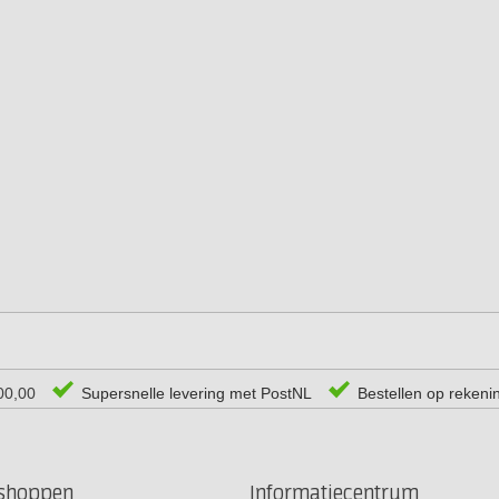
00,00
Supersnelle levering met PostNL
Bestellen op rekeni
rshoppen
Informatiecentrum