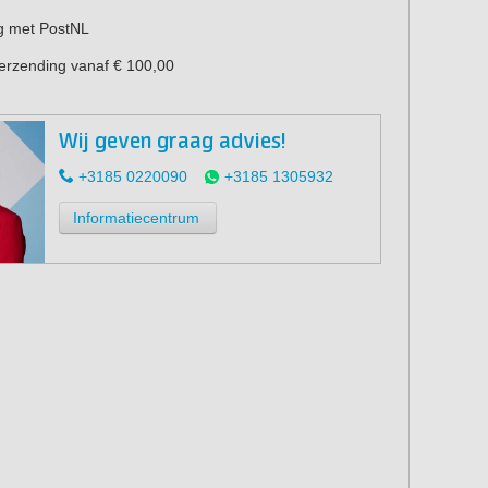
g met PostNL
verzending vanaf € 100,00
Wij geven graag advies!
+3185 0220090
+3185 1305932
Informatiecentrum