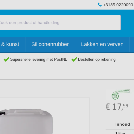
+3185 0220090
 & kunst
Siliconenrubber
Lakken en verven
Supersnelle levering met PostNL
Bestellen op rekening
€
17,
99
Inhoud