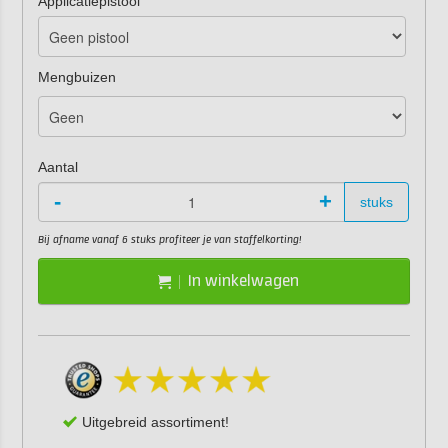
Applicatiepistool
Mengbuizen
Aantal
-
+
stuks
Bij afname vanaf 6 stuks profiteer je van staffelkorting!
In winkelwagen
Uitgebreid assortiment!