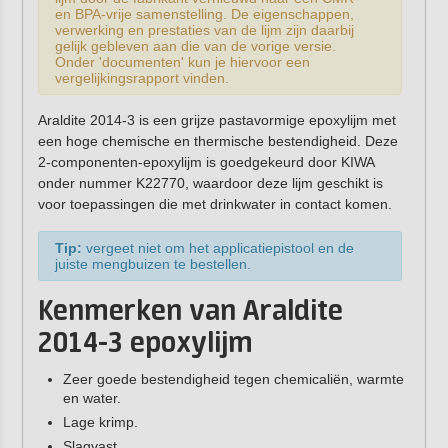
en BPA-vrije samenstelling. De eigenschappen,
verwerking en prestaties van de lijm zijn daarbij
gelijk gebleven aan die van de vorige versie.
Onder 'documenten' kun je hiervoor een
vergelijkingsrapport vinden.
Araldite 2014-3 is een grijze pastavormige epoxylijm met
een hoge chemische en thermische bestendigheid. Deze
2-componenten-epoxylijm is goedgekeurd door KIWA
onder nummer K22770, waardoor deze lijm geschikt is
voor toepassingen die met drinkwater in contact komen.
Tip:
vergeet niet om het applicatiepistool en de
juiste mengbuizen te bestellen.
Kenmerken van Araldite
2014-3 epoxylijm
Zeer goede bestendigheid tegen chemicaliën, warmte
en water.
Lage krimp.
Slagvast.