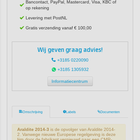
Bancontact, PayPal, Mastercard, Visa, KBC of
op rekening
Levering met PostNL
Gratis verzending vanaf € 100,00
Wij geven graag advies!
+3185 0220090
+3185 1305932
Informatiecentrum
Omschrijving
Labels
Documenten
Araldite 2014-3
is de opvolger van Araldite 2014-
2. Vanwege nieuwe Europese regelgeving is deze
lijm door de fabrikant vernieuwd naar een CMR-